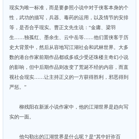
现实为唯一标准，而是要参照小说中对于侠客本身的个
性，武功的描写，兵器、毒药的运用，以及情节的安排
等，是否合乎现实。曹正文先生说：“金庸、梁羽
生……独孤红、墨余生、云中岳等……他们置侠客于历
史大背景中，然后从容地写江湖社会和武林世界。大多
数的港台作家前期作品都或多或少受还珠楼主奇幻小说
的影响，但中后期作品则改变了荒诞不经的内容，而直
视社会现实……让主持正义的一方获得胜利，邪恶得到
严惩。”
柳残阳在新派小说作家中，他的江湖世界是趋向写
实的一面。
他勾勒出的江湖世界是什么呢？是“其中奸诈百