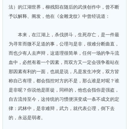
法）的江湖世界，柳残阳在随后的武侠创作中，曾不断
予以解释、阐发，他在《金雕龙纹》中曾经说道：
本来，在江湖上，杀伐拼斗，生死存亡，是一件最
为寻常而微不足道的事，公理与是非，很难分断曲直，
而也少有人去声辩，这道理很简单，任何一场的争斗流
血中，必然有着一个因素，而双方又一定会强争着站在
那因素有利的一面，也就是说，凡是发生冲突，双方皆
称自己有理，都会指控对方的不是，那么谁是对呢？谁
是非呢？你说他是匪徒，同样的，他也会指你是强盗，
自古流传至今，这传统的习惯便演变成一条不成文的定
律：武林中，是非难辩，武力，就代表公理，倒下去
的，永远是弱者。