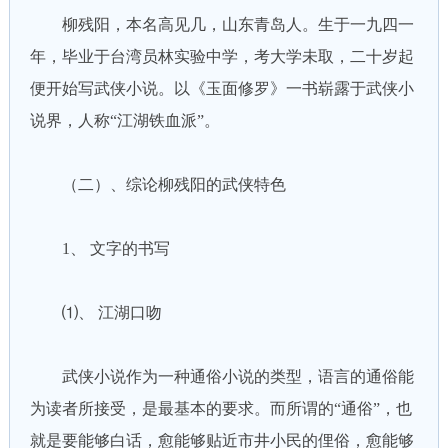
柳残阳，本名高见几，山东青岛人。生于一九四一
年，毕业于台湾员林实验中学，考大学未取，二十岁起
便开始写武侠小说。以《玉面修罗》一书崭露于武侠小
说界，人称“江湖铁血派”。
（二）、综论柳残阳的武侠特色
1、 文字的书写
⑴、 江湖口吻
武侠小说作为一种通俗小说的类型，语言的通俗能
为读者所接受，是最基本的要求。而所谓的“通俗”，也
就是要能够白话，愈能够贴近市井小民的俚俗，愈能够