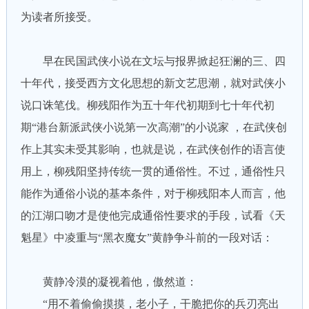
为读者所接受。
早在民国武侠小说在文坛与报界掀起狂澜的三、四
十年代，接受西方文化思想的新文艺思潮，就对武侠小
说口诛笔伐。柳残阳作为五十年代初期到七十年代初
期“港台新派武侠小说第一次高潮”的小说家 ，在武侠创
作上其实未受其影响，也就是说，在武侠创作的语言使
用上，柳残阳坚持传统一贯的通俗性。不过，通俗性只
能作为通俗小说的基本条件，对于柳残阳本人而言，他
的江湖口吻才是使他完成通俗性要求的手段，试看《天
魁星》中凌重与“黑衣魔女”黄静争斗前的一段对话：
黄静冷漠的凝视着他，傲然道：
“用不着偷偷摸摸，老小子，干脆把你的兵刃亮出