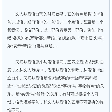
文人歇后语出现的时间较早，它的特点是将书中语
句、成语、或口语中的一句话、一个短语，甚至是一个
复音词，省略部份，以一部份表示另一部份。例如《诗
经?谷风》有所谓“宴尔新婚，如兄如弟。”后来便以“燕
尔”表示“新婚”（宴与燕通）。
民间歇后语原来与俗语混同，五四之后渐渐受到注
意，才从文人范畴中，借用歇后语的称呼，从俗语中独
立出来。民间歇后语是“以物或事的特性解释某种概
念”，也就是说它的前后部份是“事物”与“事物特点”的关
系、是“实例”与“解释”的关系，有时可以根据个人习
惯，略为增减字句，和文人歇后语的固定不可更换的特
性不同。