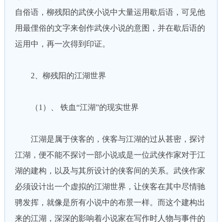
自俗语，柳残阳的武侠小说中大量运用歇后语，可见他
用最俚俗的文字来创作武侠小说的意图，并在歇后语的
运用中，再一次得到印证。
2、柳残阳的江湖世界
（1）、 铁血“江湖”的现实世界
江湖是属于侠客的，侠客与江湖的过从甚密，探讨
江湖，便不能不探讨一部小说或是一位武侠作家对于江
湖的建构，以及与其所设计的侠客间的关系。武侠作家
必须设计出一个虚拟的江湖世界，让侠客在其中尽情驰
骋发挥，就像是所有小说中的布景一样。而这个建构出
来的江湖，深深的影响着小说家在写作时人物与事件的