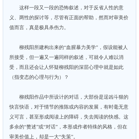
这样一段又一段的恐怖叙述，对于反省人性的意
义、两性的探讨等，尽管有正面的帮助，然而对审美价
值而言，真是极具杀伤力。
柳残阳所建构出来的“血腥暴力美学”，假设能被人
所接受，但一遍又一遍同样的叙述，可就令人难以消
受，而且还会让人怀疑柳残阳的深层心理中就是如此
（指变态的心理与行为）？
柳残阳作品中所设计的对话，大部份是逞凶斗狠的
快言快语，对于情节的推陈或内容的发展，有时毫无意
义可言，甚至形成阅读上的障碍，失去阅读的快感。这
多余的“赘述”或“对话”，本形成作者特殊的风格，但在
审美价值上，却是一大“失策”。