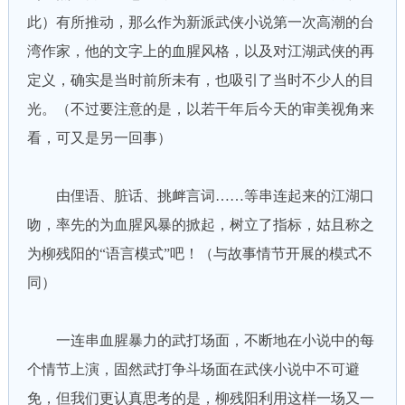
此）有所推动，那么作为新派武侠小说第一次高潮的台
湾作家，他的文字上的血腥风格，以及对江湖武侠的再
定义，确实是当时前所未有，也吸引了当时不少人的目
光。（不过要注意的是，以若干年后今天的审美视角来
看，可又是另一回事）
由俚语、脏话、挑衅言词……等串连起来的江湖口
吻，率先的为血腥风暴的掀起，树立了指标，姑且称之
为柳残阳的“语言模式”吧！（与故事情节开展的模式不
同）
一连串血腥暴力的武打场面，不断地在小说中的每
个情节上演，固然武打争斗场面在武侠小说中不可避
免，但我们更认真思考的是，柳残阳利用这样一场又一