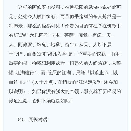
这样的阿修罗地狱图，在柳残阳的武侠小说处处可
见，处处令人触目惊心，而且似乎这样的杀人炼狱是一
种布景，那么的轻易可见！作者的目的何在？在佛教中
有所谓的“六凡四圣”（佛、菩萨、圆觉、声闻、天、
人、阿修罗、饿鬼、地狱、畜生）从天、人以下属
于“凡”，而要如何“超凡入圣”是一个重要的议题，而更
重要的是，柳残阳利用这样一幅恐怖的人间炼狱，来警
惕“江湖难行”，而“险恶的江湖，只能『以杀止杀，以
血还血』”（关于此点，在稍后的“江湖定义”中还会加
以说明），如果你没有强大的本领，那么就不要轻易的
涉足江湖，否则下场就是如此！
⑷、 冗长对话