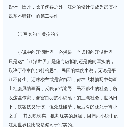
设计。因此，除了侠客之外，江湖的设计便成为武侠小
说基本特征中的第二要件。
① 写实的？虚拟的？
小说中的江湖世界，必然是一个虚拟的江湖世界，
只是这“『江湖世界』是偏向虚拟的还是偏向写实的，
取决于作家的独特构思” 。民国的武侠小说，无论是平
江不肖生、还珠楼主或是宫白羽，都在武林描写中勾画
出社会风情画面，反映哀鸿遍野、民不聊生的社会，所
以这些作家，像宫白羽的小说笔下的江湖社会，世风日
下，侠客仗义行侠，但处处碰壁，最后有的还死于宵小
之手。 其反映现实、批判现实的意涵，回归到小说中的
江湖世界也比较是偏向于写实的。