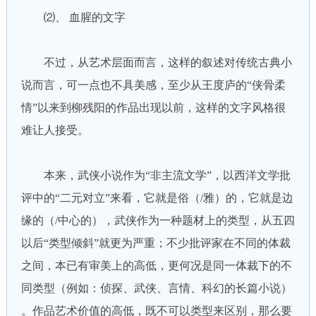
⑵、 血腥的文字
不过，从艺术层面而言，这样的叙述对传统古典小
说而言，可一点也不具美感，至少从王度庐的“侠骨柔
情”以来到柳残阳的作品出现以前，这样的文字风格很
难让人接受。
本来，武侠小说作为“非主流文学”，以西洋文学批
评中的“二元对立”来看，它就是俗（/雅）的，它就是边
缘的（/中心的），武侠作为一种题材上的类型，从五四
以后“类型倾斜”就更为严重；不少批评家在不同的体裁
之间，本已有审美上的高低，更何况是同一体裁下的不
同类型（例如：侦探、武侠、言情、科幻的长篇小说）
。作品艺术价值的高低，既不可以类型来区别，那么要