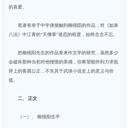
的喜爱。
笔者有幸于中学便接触到柳残阳的作品，对《如来
八法》中江青的“天佛掌”迷恋的程度，始终念念不忘。
把柳残阳先生的作品拿来作文学的研究，虽然多少
会破坏那种当初对他憧憬的美感，但希望能作到力求批
评上的客观公正，不失其于武侠小说史上的意义与价
值。
二、 正文
（一）、 柳残阳生平