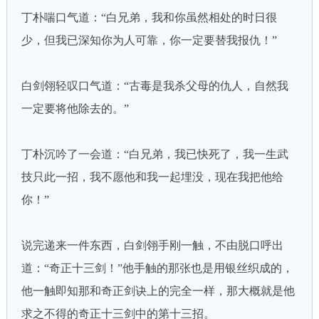
丁朴喘口气道：“白兄弟，我和你虽然相处的时日很
少，但我已深知你为人可靠，你一定要替我报仇！”
白剑翎轻叹口气道：“古毒是我杀父母的仇人，自然我
一定要将他除去的。”
丁朴沉吟了一会道：“白兄弟，我已快死了，我一生武
技只此一招，我不愿他和我一起埋没，现在我把他给
你！”
说完递来一件东西，白剑翎手刚一触，不由脱口呼出
道：“奇正十三剑！”他手触的那张也是用银丝织成的，
他一触即知那和奇正剑诀上的完全一样，那大概就是他
求之不得的奇正十三剑中的第十三招。