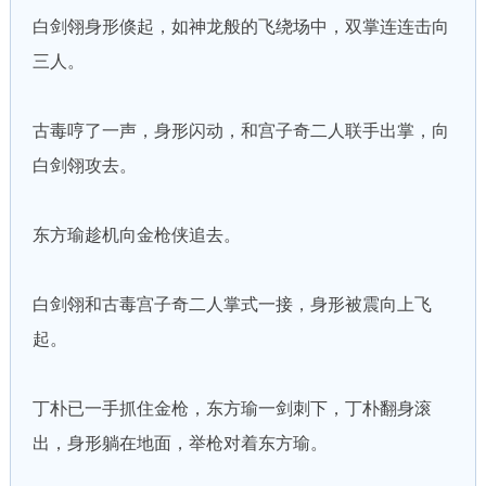
白剑翎身形倏起，如神龙般的飞绕场中，双掌连连击向
三人。
古毒哼了一声，身形闪动，和宫子奇二人联手出掌，向
白剑翎攻去。
东方瑜趁机向金枪侠追去。
白剑翎和古毒宫子奇二人掌式一接，身形被震向上飞
起。
丁朴已一手抓住金枪，东方瑜一剑刺下，丁朴翻身滚
出，身形躺在地面，举枪对着东方瑜。