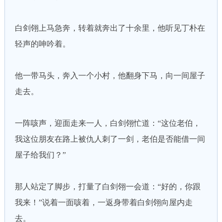
白剑翎上马急奔，转着就奔出了十余里，他听见丁朴在
轻声的呻吟着。
他一带马头，奔入一个小村，他翻身下马，向一间屋子
走去。
一阵咳声，迎面走来一人，白剑翎忙道：“这位老伯，
我这位朋友在路上被仇人刺了一剑，老伯是否能借一间
屋子给我们？”
那人站定了脚步，打量了白剑翎一会道：“好的，你跟
我来！”说着一面咳着，一返身带着白剑翎向屋内走
去。