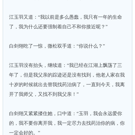
江玉羽又道：“我以前是多么愚蠢，我只有一年的生命
了，我为什么还要强制着自己不和你接近呢？”
白剑翎吃了一惊，微松双手道：“你说什么？”
江玉羽没有抬头，继续道：“我已经在江湖上飘荡了三
年了，但是我父亲的踪迹还是没有找到，他老人家在我
十岁的时候就出去替我找药治病了，一直到今天，我离
开了我师父，又找不到我父亲！”
白剑翎又紧紧搂住她，口中道：“玉羽，我会永远爱你
的，我不要你离开我，我一定尽力去找药治你的病，你
一定会好的。”