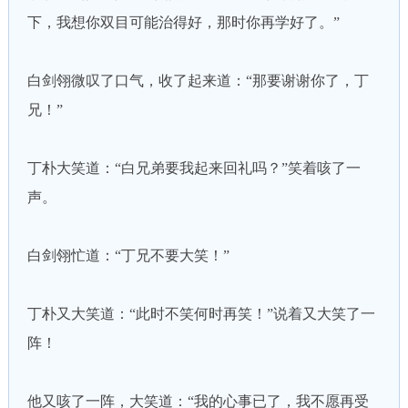
下，我想你双目可能治得好，那时你再学好了。”
白剑翎微叹了口气，收了起来道：“那要谢谢你了，丁
兄！”
丁朴大笑道：“白兄弟要我起来回礼吗？”笑着咳了一
声。
白剑翎忙道：“丁兄不要大笑！”
丁朴又大笑道：“此时不笑何时再笑！”说着又大笑了一
阵！
他又咳了一阵，大笑道：“我的心事已了，我不愿再受