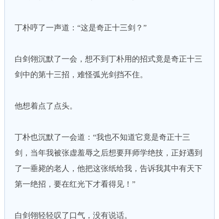
丁朴哼了一声道：“这是奇正十三剑？”
白剑翎沉默了一会，想不到丁朴用的招式竟是奇正十三
剑中的第十三招，难怪弧光剑挡不住。
他想着点了点头。
丁朴也沉默了一会道：“我也不知道它竟是奇正十三
剑，当年我被张虚羞辱之后想要拜师学绝技，正好遇到
了一垂毙的老人，他把这张纸给我，告诉我其中有天下
第一绝招，要在红光下才看得见！”
白剑翎轻轻叹了口气，没有说话。