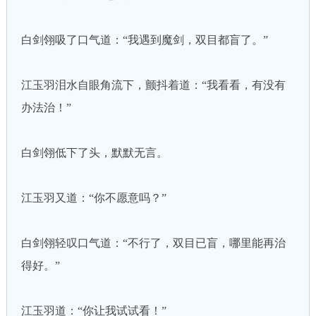
白剑翎吸了口气道：“我遇到魔剑，双目都盲了。”
江玉羽泪水自眼角流下，颤抖着道：“我看看，有没有
办法治！”
白剑翎低下了头，默默无言。
江玉羽又道：“你不愿意吗？”
白剑翎轻叹口气道：“不行了，双目已盲，哪里能再治
得好。”
江玉羽道：“你让我试试看！”