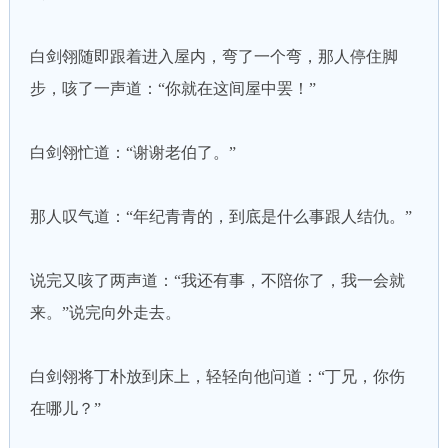
白剑翎随即跟着进入屋内，弯了一个弯，那人停住脚
步，咳了一声道：“你就在这间屋中罢！”
白剑翎忙道：“谢谢老伯了。”
那人叹气道：“年纪青青的，到底是什么事跟人结仇。”
说完又咳了两声道：“我还有事，不陪你了，我一会就
来。”说完向外走去。
白剑翎将丁朴放到床上，轻轻向他问道：“丁兄，你伤
在哪儿？”