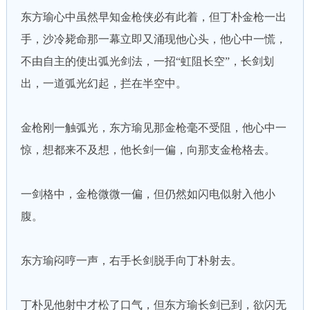
东方瑜心中虽然早知金枪侠必有此着，但丁朴金枪一出
手，沙冷毙命那一幕立即又涌现他心头，他心中一慌，
不由自主的使出弧光剑法，一招“虹阻长空”，长剑划
出，一道弧光幻起，拦在半空中。
金枪刚一触弧光，东方瑜见那金枪毫不受阻，他心中一
惊，想都来不及想，他长剑一偏，向那支金枪格去。
一剑格中，金枪微微一偏，但仍然如闪电似射入他小
腹。
东方瑜闷哼一声，右手长剑脱手向丁朴射去。
丁朴见他射中才松了口气，但东方瑜长剑已到，欲闪无