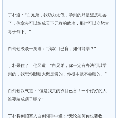
丁朴道：“白兄弟，我功力太低，学到的只是些皮毛罢
了，你拿去可以练成天下无敌的武功，那时可以立毙古
毒于剑下。”
白剑翎淡淡一笑道：“我双目已盲，如何能学？”
丁朴呆住了，他又道：“白兄弟，你一定有办法可以学
到的，我想你眼瞎大概是装的，你根本就不会瞎的。”
白剑翎叹气道：“但是我真的双目已盲！一个好好的人
谁要装成瞎子呢？”
丁朴将剑招塞入白剑翎手中道：“无论如何你也要收