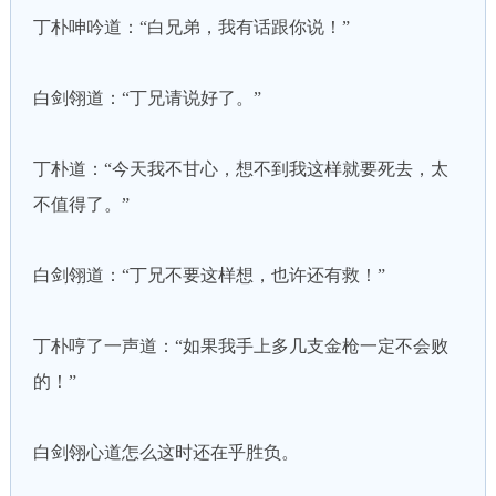
丁朴呻吟道：“白兄弟，我有话跟你说！”
白剑翎道：“丁兄请说好了。”
丁朴道：“今天我不甘心，想不到我这样就要死去，太
不值得了。”
白剑翎道：“丁兄不要这样想，也许还有救！”
丁朴哼了一声道：“如果我手上多几支金枪一定不会败
的！”
白剑翎心道怎么这时还在乎胜负。