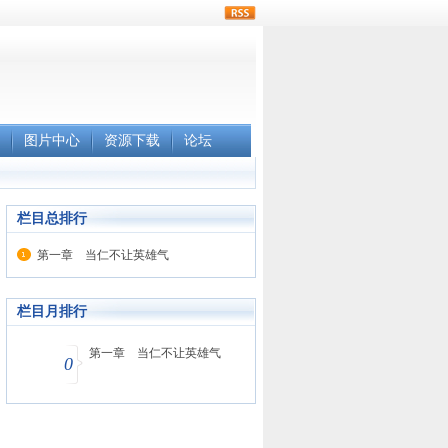
rss
图片中心
资源下载
论坛
栏目总排行
第一章 当仁不让英雄气
栏目月排行
第一章 当仁不让英雄气
0