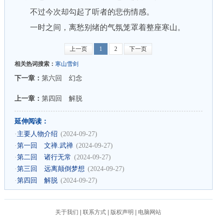
不过今次却勾起了听者的悲伤情感。
一时之间，离愁别绪的气氛笼罩着整座寒山。
上一页
1
2
下一页
相关热词搜索：
寒山雪剑
下一章：
第六回 幻念
上一章：
第四回 解脱
延伸阅读：
·
主要人物介绍
(2024-09-27)
·
第一回 文禅.武禅
(2024-09-27)
·
第二回 诸行无常
(2024-09-27)
·
第三回 远离颠倒梦想
(2024-09-27)
·
第四回 解脱
(2024-09-27)
关于我们
|
联系方式
|
版权声明
|
电脑网站