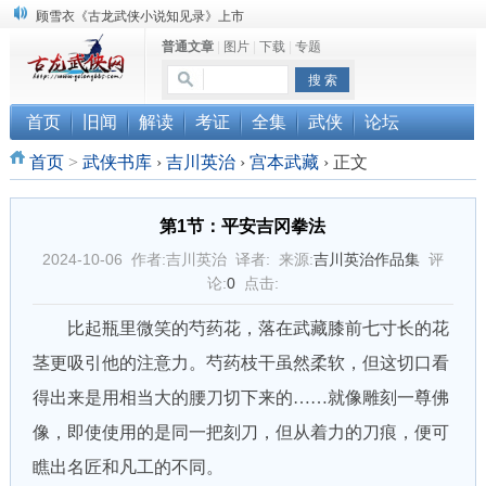
顾雪衣《古龙武侠小说知见录》上市
普通文章
|
图片
|
下载
|
专题
“武侠书库”查缺补漏活动圆满结束
《古龙小说原貌探究》修订版已上市
首页
旧闻
解读
考证
全集
武侠
论坛
首页
>
武侠书库
›
吉川英治
›
宫本武藏
›
正文
第1节：平安吉冈拳法
2024-10-06 作者:吉川英治 译者: 来源:
吉川英治作品集
评
论:
0
点击:
比起瓶里微笑的芍药花，落在武藏膝前七寸长的花
茎更吸引他的注意力。芍药枝干虽然柔软，但这切口看
得出来是用相当大的腰刀切下来的……就像雕刻一尊佛
像，即使使用的是同一把刻刀，但从着力的刀痕，便可
瞧出名匠和凡工的不同。