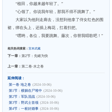
“植田，你越来越年轻了。”
“心领了。你说我年轻，那我不得不跳舞了。”
大家以为他到走廊去，没想到他拿了侍女红色的围
裙，绑在头上，还插上梅花，扛着扫把。
“嘿哟，各位，我要跳舞。藤次，你替我唱歌吧！”
相关热词搜索：
宫本武藏
下一章：
第2节：先睹为快
上一章：
第二卷·水之卷
延伸阅读：
·
第一卷·地之卷
(2024-10-06)
·
第1节：横躺在尸堆中
(2024-10-06)
·
第2节：军队混战
(2024-10-06)
·
第3节：野武士首领
(2024-10-06)
·
第4节：一桩好婚事
(2024-10-06)