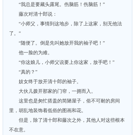
“我总是要藏头露尾。伤脑筋！伤脑筋！”
藤次对清十郎说：
“小师父，事情到这地步，除了上这家，别无他法
了。”
“随便了。倒是先叫她放开我的袖子吧！”
他一脸的为难。
“你这娘儿，小师父说要上你这家，放手吧！”
“真的？”
妓女终于放开清十郎的袖子。
大伙儿拨开那家的门帘，一拥而入。
这里也是匆忙搭盖的简陋屋子，俗不可耐的房间
里，胡乱地装饰着低俗的图画和花。
但是，除了清十郎和藤次之外，其他人对这些根本
不在意。