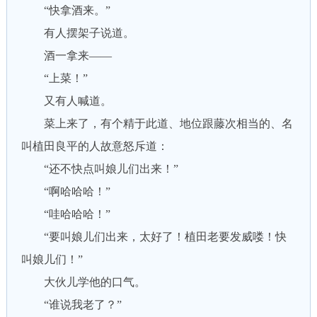
“快拿酒来。”
有人摆架子说道。
酒一拿来——
“上菜！”
又有人喊道。
菜上来了，有个精于此道、地位跟藤次相当的、名
叫植田良平的人故意怒斥道：
“还不快点叫娘儿们出来！”
“啊哈哈哈！”
“哇哈哈哈！”
“要叫娘儿们出来，太好了！植田老要发威喽！快
叫娘儿们！”
大伙儿学他的口气。
“谁说我老了？”