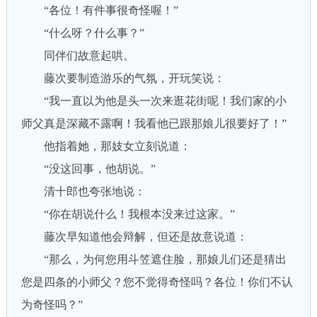
“各位！有件事很奇怪喔！”
“什么呀？什么事？”
同伴们故意起哄。
藤次要制造游乐的气氛，开玩笑说：
“我一直以为他是头一次来逛花街呢！我们家的小
师父真是深藏不露啊！我看他已跟那娘儿很要好了！”
他指着她，那妓女立刻说道：
“没这回事，他胡说。”
清十郎也夸张地说：
“你在胡说什么！我根本没来过这家。”
藤次早知道他会辩解，但还是故意说道：
“那么，为何您用斗笠遮住脸，那娘儿们还是猜出
您是四条的小师父？您不觉得奇怪吗？各位！你们不认
为奇怪吗？”