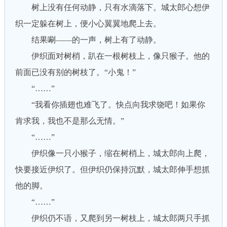
树上没有任何动静，只有水滴落下。城太郎心想伊
织一定躲在树上，便小心翼翼地爬上去。
结果唰——的一声，树上有了动静。
伊织面对树梢，趴在一根树枝上，像只猴子。他的
前面已没有别的树枝了。“小鬼！”
“……”
“我看你插翅也难飞了。快点向我求饶吧！如果你
肯求我，我也不是那么无情。”
“……”
伊织像一只小猴子，缩在树梢上，城太郎向上爬，
快要接近伊织了。但伊织仍保持沉默，城太郎伸手想抓
他的脚。
“……”
伊织仍不语，又爬到另一树枝上，城太郎两只手抓