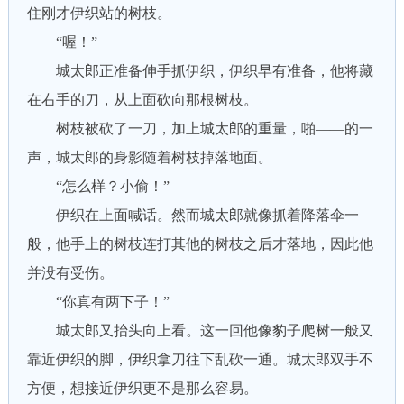
住刚才伊织站的树枝。
“喔！”
城太郎正准备伸手抓伊织，伊织早有准备，他将藏
在右手的刀，从上面砍向那根树枝。
树枝被砍了一刀，加上城太郎的重量，啪——的一
声，城太郎的身影随着树枝掉落地面。
“怎么样？小偷！”
伊织在上面喊话。然而城太郎就像抓着降落伞一
般，他手上的树枝连打其他的树枝之后才落地，因此他
并没有受伤。
“你真有两下子！”
城太郎又抬头向上看。这一回他像豹子爬树一般又
靠近伊织的脚，伊织拿刀往下乱砍一通。城太郎双手不
方便，想接近伊织更不是那么容易。