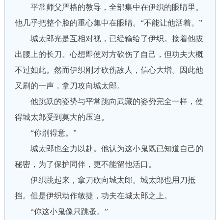
平常师父严格的教导，全部集中在伊织的眼睛里。
他几乎把整个脸的重心集中在眼睛。“不能让他活着。”
城太郎光是互相对视，已经输给了伊织。接着他拔
出腰上的长刀。心想即使对方砍伤了自己，但功夫大概
不过如此。然而伊织刚才砍伤敌人，信心大增。因此他
又刷的一声，拿刀攻向城太郎。
他跳跃的姿势与平常跳向武藏的姿势完全一样，使
得城太郎受到莫大的压迫。
“你别得意。”
城太郎也全力以赴。他认为这小鬼既已知道自己的
秘密，为了保护同伴，更不能留他活口。
伊织跳起来，拿刀砍向城太郎。城太郎也用刀抵
挡。但是伊织动作敏捷，功夫在城太郎之上。
“你这小鬼像只跳蚤。”