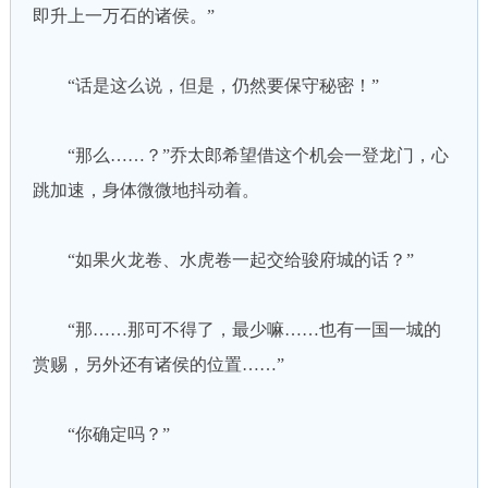
即升上一万石的诸侯。”
“话是这么说，但是，仍然要保守秘密！”
“那么……？”乔太郎希望借这个机会一登龙门，心
跳加速，身体微微地抖动着。
“如果火龙卷、水虎卷一起交给骏府城的话？”
“那……那可不得了，最少嘛……也有一国一城的
赏赐，另外还有诸侯的位置……”
“你确定吗？”