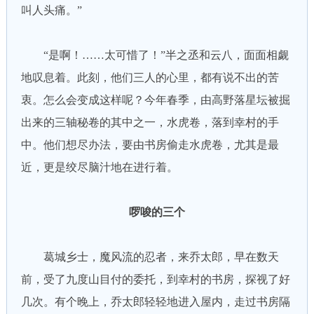
叫人头痛。”
“是啊！……太可惜了！”半之丞和云八，面面相觑
地叹息着。此刻，他们三人的心里，都有说不出的苦
衷。怎么会变成这样呢？今年春季，由高野落星坛被掘
出来的三轴秘卷的其中之一，水虎卷，落到幸村的手
中。他们想尽办法，要由书房偷走水虎卷，尤其是最
近，更是绞尽脑汁地在进行着。
啰唆的三个
葛城乡士，魔风流的忍者，来乔太郎，早在数天
前，受了九度山目付的委托，到幸村的书房，探视了好
几次。有个晚上，乔太郎轻轻地进入屋内，走过书房隔