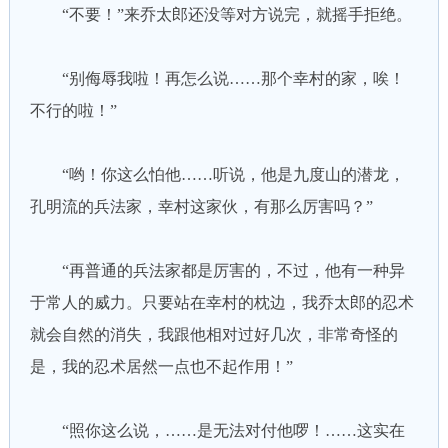
“不要！”来乔太郎还没等对方说完，就摇手拒绝。
“别侮辱我啦！再怎么说……那个幸村的家，唉！
不行的啦！”
“哟！你这么怕他……听说，他是九度山的潜龙，
孔明流的兵法家，幸村这家伙，有那么厉害吗？”
“再普通的兵法家都是厉害的，不过，他有一种异
于常人的威力。只要站在幸村的枕边，我乔太郎的忍术
就会自然的消失，我跟他相对过好几次，非常奇怪的
是，我的忍术居然一点也不起作用！”
“照你这么说，……是无法对付他啰！……这实在