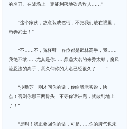
的名刀。在战场上一定能利落地砍杀敌人……”
“这个家伙，故意装成乞丐，不把我们放在眼里，
愚弄武士！”
“不……不，冤枉呀！各位都是武林高手，我……
我绝不敢……尤其是你……鼎鼎大名的来乔太郎，魔风
流忍法的高手，我久仰你的大名已经很久了……”
“少噜苏！刚才问你的话，你给我老实说，快一
点！否则你那三两骨头，不等你话讲完，就散到地上
了！”
“是啊！我正要回你的话，可是……你的脾气也未