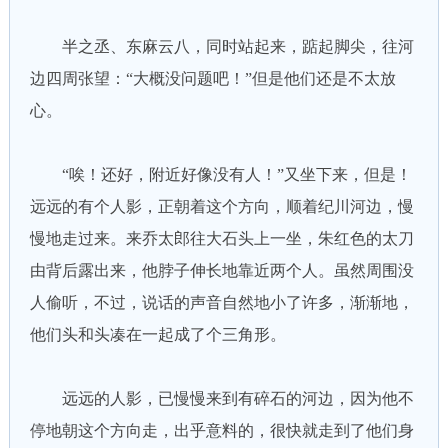
半之丞、东麻云八，同时站起来，踮起脚尖，往河
边四周张望：“大概没问题吧！”但是他们还是不太放
心。
“唉！还好，附近好像没有人！”又坐下来，但是！
远远的有个人影，正朝着这个方向，顺着纪川河边，慢
慢地走过来。来乔太郎往大石头上一坐，朱红色的太刀
由背后露出来，他脖子伸长地靠近两个人。虽然周围没
人偷听，不过，说话的声音自然地小了许多，渐渐地，
他们头和头凑在一起成了个三角形。
远远的人影，已慢慢来到有碎石的河边，因为他不
停地朝这个方向走，出乎意料的，很快就走到了他们身