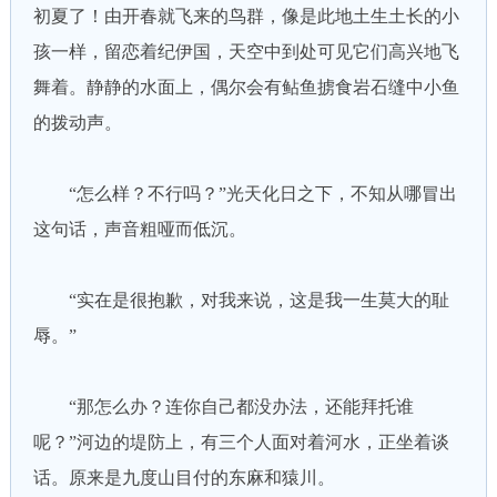
初夏了！由开春就飞来的鸟群，像是此地土生土长的小
孩一样，留恋着纪伊国，天空中到处可见它们高兴地飞
舞着。静静的水面上，偶尔会有鲇鱼掳食岩石缝中小鱼
的拨动声。
“怎么样？不行吗？”光天化日之下，不知从哪冒出
这句话，声音粗哑而低沉。
“实在是很抱歉，对我来说，这是我一生莫大的耻
辱。”
“那怎么办？连你自己都没办法，还能拜托谁
呢？”河边的堤防上，有三个人面对着河水，正坐着谈
话。原来是九度山目付的东麻和猿川。