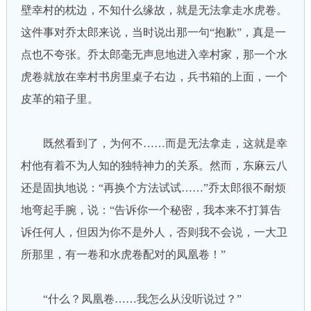
壁幸村的枕边，不知什么缘故，就是无法拿走水虎卷。
这件事对乔太郎来说，当时说出那一句“抱歉”，真是一
点也不夸张。乔太郎毫无声息地进入幸村家，那一个水
虎卷就放在幸村书房里桌子右边，兵书箱的上面，一个
皮革的箱子里。
既然看到了，为何不……而是无法拿走，这就是幸
村他有着不为人知的独特神力的关系。然而，东麻云八
还是固执地说：“再换个方法试试……”乔太郎很不耐烦
地弯起手腕，说：“告诉你一个秘密，我本来不打算告
诉任何人，但因为你不是外人，否则我不会说，一大卫
所那里，有一卷和水虎卷配对的凤凰卷！”
“什么？凤凰卷……我怎么从没听说过？”