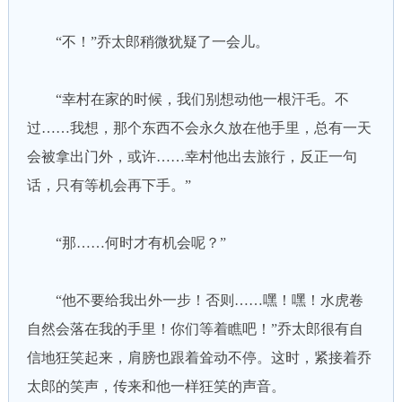
“不！”乔太郎稍微犹疑了一会儿。
“幸村在家的时候，我们别想动他一根汗毛。不
过……我想，那个东西不会永久放在他手里，总有一天
会被拿出门外，或许……幸村他出去旅行，反正一句
话，只有等机会再下手。”
“那……何时才有机会呢？”
“他不要给我出外一步！否则……嘿！嘿！水虎卷
自然会落在我的手里！你们等着瞧吧！”乔太郎很有自
信地狂笑起来，肩膀也跟着耸动不停。这时，紧接着乔
太郎的笑声，传来和他一样狂笑的声音。