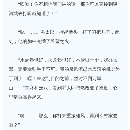
“唉哟！你不相信我们讲的话，那你可以直接到骏
河城去打听就知道了！”
“嗯！……”乔太郎，握起拳头，打了刀把几下，此
刻，他的胸中充满了希望之火。
“水虎卷也好，火龙卷也好，不管哪一个，我乔太
郎一定要拿到手里不可。我的魔风流忍术表演的机会终
于到了！喔！未达到目的之前，暂时不回万城
山……”东麻和云八，看到乔太郎忽然改变了态度，心
里暗自高兴起来。
“噢！……那么，你打算重振雄风，再到幸村家去
啦？”