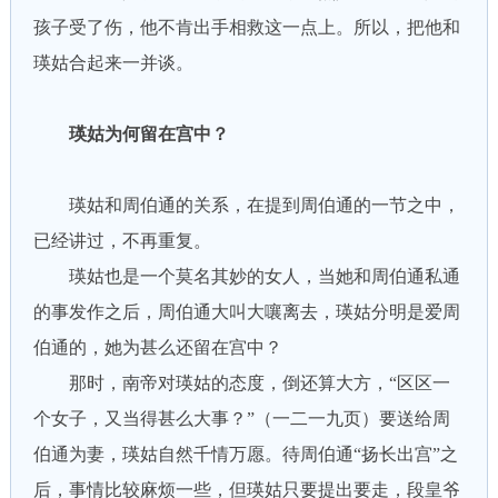
孩子受了伤，他不肯出手相救这一点上。所以，把他和
瑛姑合起来一并谈。
瑛姑为何留在宫中？
瑛姑和周伯通的关系，在提到周伯通的一节之中，
已经讲过，不再重复。
瑛姑也是一个莫名其妙的女人，当她和周伯通私通
的事发作之后，周伯通大叫大嚷离去，瑛姑分明是爱周
伯通的，她为甚么还留在宫中？
那时，南帝对瑛姑的态度，倒还算大方，“区区一
个女子，又当得甚么大事？”（一二一九页）要送给周
伯通为妻，瑛姑自然千情万愿。待周伯通“扬长出宫”之
后，事情比较麻烦一些，但瑛姑只要提出要走，段皇爷