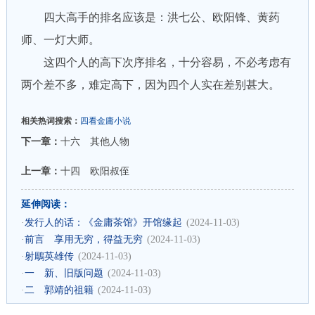
四大高手的排名应该是：洪七公、欧阳锋、黄药
师、一灯大师。
这四个人的高下次序排名，十分容易，不必考虑有
两个差不多，难定高下，因为四个人实在差别甚大。
相关热词搜索：
四看金庸小说
下一章：
十六 其他人物
上一章：
十四 欧阳叔侄
延伸阅读：
·
发行人的话：《金庸茶馆》开馆缘起
(2024-11-03)
·
前言 享用无穷，得益无穷
(2024-11-03)
·
射鵰英雄传
(2024-11-03)
·
一 新、旧版问题
(2024-11-03)
·
二 郭靖的祖籍
(2024-11-03)