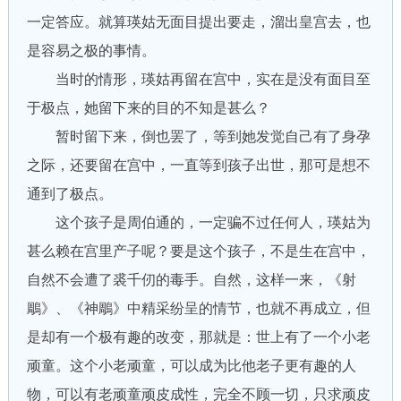
一定答应。就算瑛姑无面目提出要走，溜出皇宫去，也
是容易之极的事情。
当时的情形，瑛姑再留在宫中，实在是没有面目至
于极点，她留下来的目的不知是甚么？
暂时留下来，倒也罢了，等到她发觉自己有了身孕
之际，还要留在宫中，一直等到孩子出世，那可是想不
通到了极点。
这个孩子是周伯通的，一定骗不过任何人，瑛姑为
甚么赖在宫里产子呢？要是这个孩子，不是生在宫中，
自然不会遭了裘千仞的毒手。自然，这样一来，《射
鵰》、《神鵰》中精采纷呈的情节，也就不再成立，但
是却有一个极有趣的改变，那就是：世上有了一个小老
顽童。这个小老顽童，可以成为比他老子更有趣的人
物，可以有老顽童顽皮成性，完全不顾一切，只求顽皮