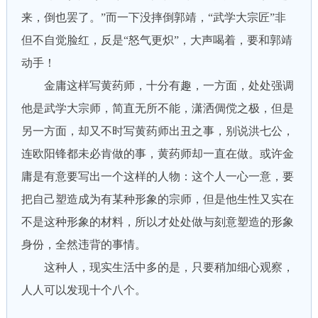
来，倒也罢了。”而一下没摔倒郭靖，“武学大宗匠”非
但不自觉脸红，反是“怒气更炽”，大声喝着，要和郭靖
动手！
金庸这样写黄药师，十分有趣，一方面，处处强调
他是武学大宗师，简直无所不能，潇洒倜傥之极，但是
另一方面，却又不时写黄药师出丑之事，别说洪七公，
连欧阳锋都未必肯做的事，黄药师却一直在做。或许金
庸是有意要写出一个这样的人物：这个人一心一意，要
把自己塑造成为有某种形象的宗师，但是他生性又实在
不是这种形象的材料，所以才处处做与刻意塑造的形象
身份，全然违背的事情。
这种人，现实生活中多的是，只要稍加细心观察，
人人可以发现十个八个。