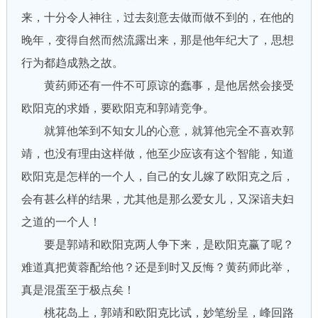
来，十分令人神往，过去刻意去做而做不到的，在他的
晚年，变得自然而然流露出来，那是他年纪大了，思想
行为都趋成熟之故。
黄药师还有一件不可原谅的蠢事，是他居然会接受
欧阳克的求婚，要欧阳克和郭靖竞争。
就算他笨到不知女儿的心意，就算他完全不喜欢郭
靖，也没有理由这样做，他至少应该有这个智能，知道
欧阳克是怎样的一个人，自己的女儿嫁了欧阳克之后，
会有甚么样的结果，尤其他是那么爱女儿，又深谙夫妇
之道的一个人！
要是郭靖和欧阳克两人争下来，是欧阳克赢了呢？
难道真把黄蓉配给他？还是到时又反悔？黄药师此举，
真是混蛋至于极点矣！
桃花岛上，郭靖和欧阳克比试，妙笔纷呈，峰回路