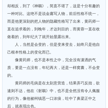
却相反，到了《神鵰》，简直不堪了，这是十分有趣的
一种对比。这绝不是说金庸写人物，前后性格不统一，
而是他更深刻的把人物的隐藏性格写了出来，黄药师一
直在追求着的，到晚年，才达到目的，而黄蓉一直在收
敛着的，到年纪大了就开始显露出来。
人，当然是会变的，但是变来变去，始终只是他自
己根本性格上的变化而已。
像黄药师，也不是本性之中，完全没有潇洒的气
质，要是一点没有，年纪再大，还是一样窝囊，不会变
的。
黄药师的毛病是在太刻意营造，结果弄巧反拙，欲
速则不达，他在《射鵰》中，也不是全然没有令人佩服
的行为，像他被柯镇恶一口浓痰，吐中了鼻梁正中之
后，就表现出色。