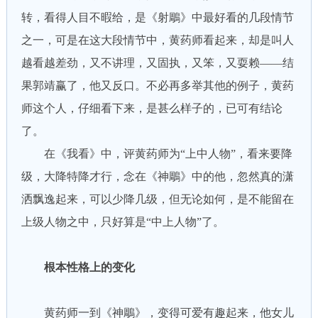
转，看得人目不暇给，是《射鵰》中最好看的几段情节
之一，可是在这大段情节中，黄药师看起来，却是叫人
越看越差劲，又不讲理，又固执，又笨，又耍赖——结
果郭靖赢了，他又反口。不必再多举其他的例子，黄药
师这个人，仔细看下来，是甚么样子的，已可有结论
了。
在《我看》中，评黄药师为“上中人物”，看来要降
级，大降特降才行，念在《神鵰》中的他，忽然真的潇
洒飘逸起来，可以少降几级，但无论如何，是不能留在
上级人物之中，只好算是“中上人物”了。
根本性格上的变化
黄药师一到《神鵰》，变得可爱有趣起来，他女儿