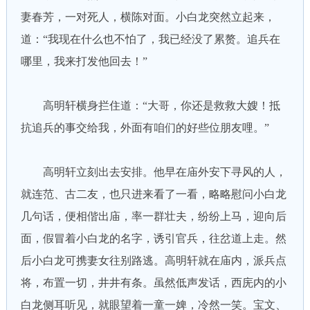
妻春芳，一对死人，横陈对面。小白龙突然立起来，
道：“我现在什么也不怕了，我已经没了累赘。追兵在
哪里，我来打发他回去！”
高明轩横身拦住道：“大哥，你还是救救大嫂！抵
抗追兵的事交给我，外面有咱们的好些位朋友哩。”
高明轩立刻出去安排。他早在庙外安下寻风的人，
就连范、古二友，也只进来看了一看，略略慰问小白龙
几句话，便相偕出庙，率一群壮夫，纷纷上马，迎向后
面，假冒着小白龙的名字，诱引官兵，往岔道上走。然
后小白龙可携妻女往别路逃。高明轩就在庙内，派兵点
将，布置一切，井井有条。虽然低声发话，西庑内的小
白龙侧耳听见，就眼望着一童一婢，冷然一笑。宝文、