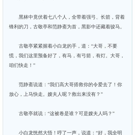
黑林中竟伏着七八个人，全带着强弓、长箭，背着
锋利的刀，古敬亭和范静斋为首，黑影中还藏着骏马。
古敬亭紧紧握着小白龙的手，道：“大哥，不要
慌，我们这里预备好了，有马，有弓箭，有灯。大哥，
咱们快走！”
范静斋说道：“我们高大哥搭救你的令爱去了！你
放心，上马快走。嫂夫人呢？救出来没有？”
古敬亭就说：“这被卷是谁？可是嫂夫人吗？”
小白龙恍然大悟！哼了一声，说道：“好，我全明