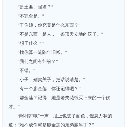
“是土匪、强盗？”
“不完全是。”
“干你娘，你究竟是什么东西？”
“不是东西，是人，一条顶天立地的汉子。”
“想干什么？”
“找你算一笔陈年旧帐。”
“我们之间有纠纷？”
“不错。”
“小子，别卖关子，把话说清楚。”
“有一个廖金莲，你还记得吧？”
“廖金莲？记得，她是老夫花钱买下来的一个奴
才。”
乍然惊“哦”一声，脸上也变了颜色，惶急万状的
道：“难不成你就是廖金莲的弟弟廖添丁？”