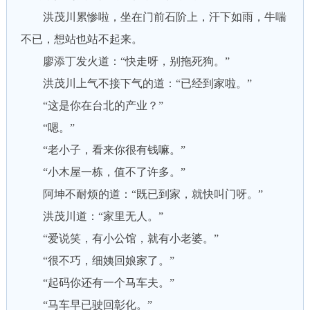
洪茂川累惨啦，坐在门前石阶上，汗下如雨，牛喘
不已，想站也站不起来。
廖添丁发火道：“快走呀，别拖死狗。”
洪茂川上气不接下气的道：“已经到家啦。”
“这是你在台北的产业？”
“嗯。”
“老小子，看来你很有钱嘛。”
“小木屋一栋，值不了许多。”
阿坤不耐烦的道：“既已到家，就快叫门呀。”
洪茂川道：“家里无人。”
“爱说笑，有小公馆，就有小老婆。”
“很不巧，细姨回娘家了。”
“起码你还有一个马车夫。”
“马车早已驶回彰化。”