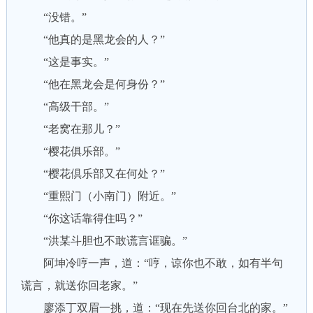
“没错。”
“他真的是黑龙会的人？”
“这是事实。”
“他在黑龙会是何身份？”
“高级干部。”
“老窝在那儿？”
“樱花俱乐部。”
“樱花倶乐部又在何处？”
“重熙门（小南门）附近。”
“你这话靠得住吗？”
“洪某斗胆也不敢谎言诓骗。”
阿坤冷哼一声，道：“哼，谅你也不敢，如有半句
谎言，就送你回老家。”
廖添丁双眉一挑，道：“现在先送你回台北的家。”