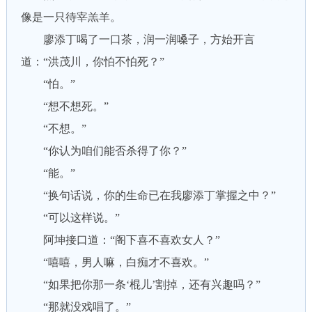
像是一只待宰羔羊。
廖添丁喝了一口茶，润一润嗓子，方始开言
道：“洪茂川，你怕不怕死？”
“怕。”
“想不想死。”
“不想。”
“你认为咱们能否杀得了你？”
“能。”
“换句话说，你的生命已在我廖添丁掌握之中？”
“可以这样说。”
阿坤接口道：“阁下喜不喜欢女人？”
“嘻嘻，男人嘛，白痴才不喜欢。”
“如果把你那一条‘棍儿’割掉，还有兴趣吗？”
“那就没戏唱了。”