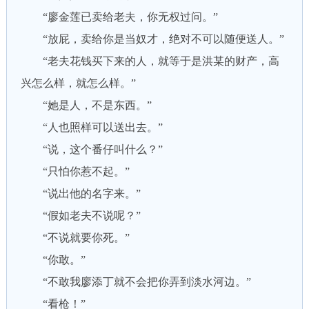
“廖金莲已卖给老夫，你无权过问。”
“放屁，卖给你是当奴才，绝对不可以随便送人。”
“老夫花钱买下来的人，就等于是洪某的财产，高
兴怎么样，就怎么样。”
“她是人，不是东西。”
“人也照样可以送出去。”
“说，这个番仔叫什么？”
“只怕你惹不起。”
“说出他的名字来。”
“假如老夫不说呢？”
“不说就要你死。”
“你敢。”
“不敢我廖添丁就不会把你弄到淡水河边。”
“看枪！”