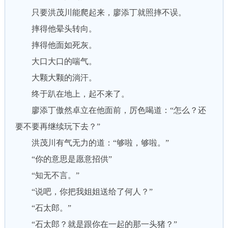
只要洪茂川能爬起来，廖添丁就照摔不误。
摔得他晕头转向。
摔得他面如死灰。
大口大口的喘气。
大颗大颗的淌汗。
终于趴在地上，起不来了。
廖添丁傲然卓立在他面前，厉色喝道：“怎么？还
要不要再继续玩下去？”
洪茂川有气无力的道：“够啦，够啦。”
“你的意思是愿意招供”
“知无不言。”
“说吧，你把我姐姐送给了何人？”
“石太郎。”
“石太郎？就是跟你在一起的那一头猪？”