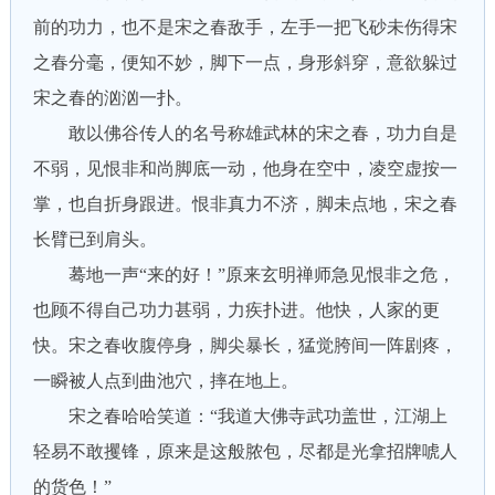
前的功力，也不是宋之春敌手，左手一把飞砂未伤得宋
之春分毫，便知不妙，脚下一点，身形斜穿，意欲躲过
宋之春的汹汹一扑。
敢以佛谷传人的名号称雄武林的宋之春，功力自是
不弱，见恨非和尚脚底一动，他身在空中，凌空虚按一
掌，也自折身跟进。恨非真力不济，脚未点地，宋之春
长臂已到肩头。
蓦地一声“来的好！”原来玄明禅师急见恨非之危，
也顾不得自己功力甚弱，力疾扑进。他快，人家的更
快。宋之春收腹停身，脚尖暴长，猛觉胯间一阵剧疼，
一瞬被人点到曲池穴，摔在地上。
宋之春哈哈笑道：“我道大佛寺武功盖世，江湖上
轻易不敢攫锋，原来是这般脓包，尽都是光拿招牌唬人
的货色！”